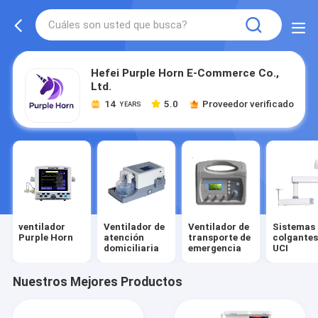
Hefei Purple Horn E-Commerce Co.,
Ltd.
14
5.0
Proveedor verificado
YEARS
ventilador
Ventilador de
Ventilador de
Sistemas
Purple Horn
atención
transporte de
colgantes
domiciliaria
emergencia
UCI
Nuestros Mejores Productos