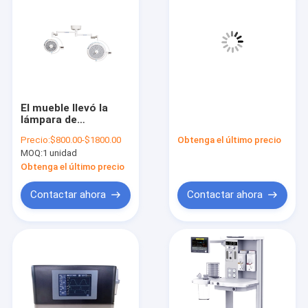
El mueble llevó la
lámpara de
funcionamiento
Precio:
$800.00-$1800.00
Obtenga el último precio
Shadowless
MOQ:
1 unidad
desmontable
Obtenga el último precio
Contactar ahora
Contactar ahora